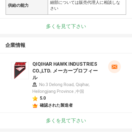
細部については販売代理人に相談しな
供給の能力
さい
多くを見て下さい
企業情報
QIQIHAR HAWK INDUSTRIES
CO.,LTD. メーカープロフィー
ル
No.3 Delong Road, Qiqihar,
Heilongjiang Province ,中国
5.0
確認された製造者
多くを見て下さい