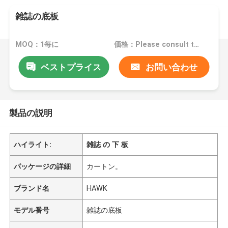
雑誌の底板
MOQ：1每に
価格：Please consult the sales representative for details.
ベストプライス
お問い合わせ
製品の説明
ハイライト:
雑誌 の 下 板
パッケージの詳細
カートン。
ブランド名
HAWK
モデル番号
雑誌の底板