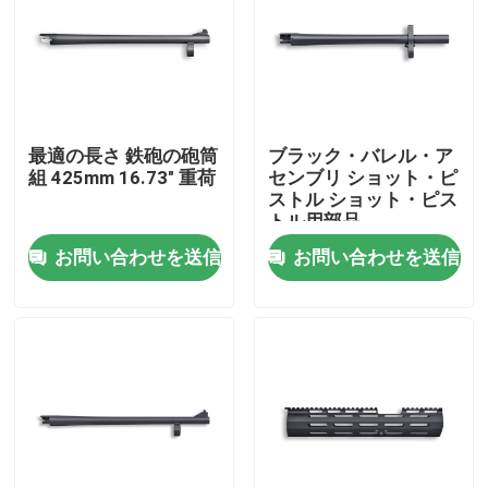
最適の長さ 鉄砲の砲筒
ブラック・バレル・ア
組 425mm 16.73" 重荷
センブリ ショット・ピ
ストル ショット・ピス
トル用部品
お問い合わせを送信
お問い合わせを送信
家へ
製品
わたしたち に つい て