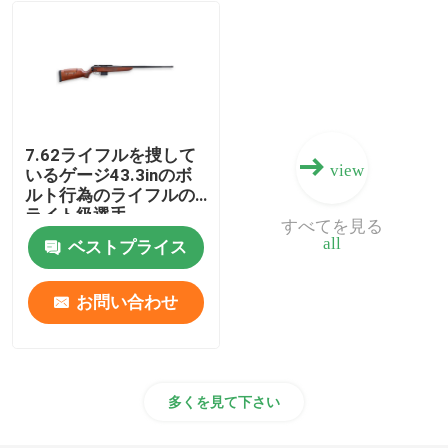
散弾銃の弾薬
銃の付属品
7.62ライフルを捜して
view
銃の光学
いるゲージ43.3inのボ
ルト行為のライフルの
ライト級選手
すべてを見る
all
ベストプライス
お問い合わせ
多くを見て下さい