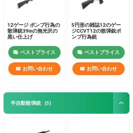
12ゲージ ポンプ行為の
5円形の雑誌12のゲー
散弾銃39inの無光沢の
ジCCVT12の散弾銃ポ
黒い仕上げ
ンプ行為銃
ベストプライス
ベストプライス
お問い合わせ
お問い合わせ
半自動散弾銃
(5)