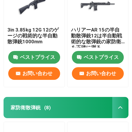
3in 3.85kg 12G 12のゲ
ハリアーAR 15の半自
ージの戦術的な半自動
動散弾銃12は半自動戦
散弾銃1000mm
術的な散弾銃の家防衛
を正確に測る
ベストプライス
ベストプライス
お問い合わせ
お問い合わせ
家へ
家防衛散弾銃
(8)
製品
わたしたち に つい て