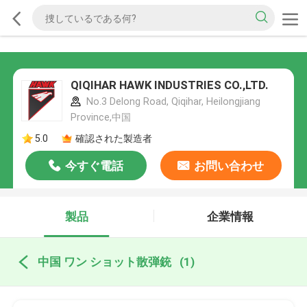
QIQIHAR HAWK INDUSTRIES CO.,LTD.
No.3 Delong Road, Qiqihar, Heilongjiang
Province,中国
5.0
確認された製造者
今すぐ電話
お問い合わせ
製品
企業情報
中国 ワン ショット散弾銃
(1)