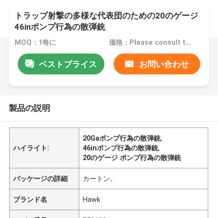
トラップ射撃の多様な代表団のための20のゲージ
46inポンプ行為の散弾銃
MOQ：1每に
価格：Please consult the sales representative for details.
ベストプライス
お問い合わせ
製品の説明
20Gaポンプ行為の散弾銃
,
ハイライト:
46inポンプ行為の散弾銃
,
20のゲージ ポンプ行為の散弾銃
パッケージの詳細
カートン。
ブランド名
Hawk