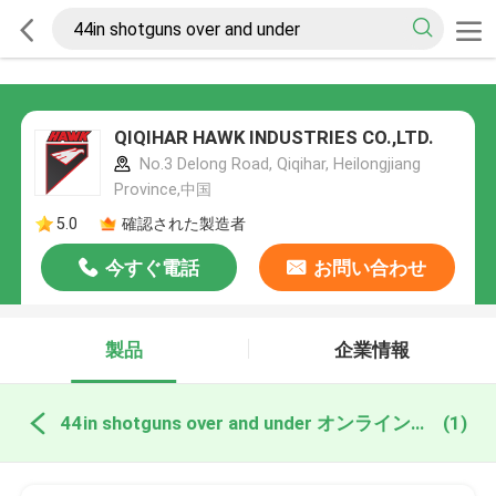
QIQIHAR HAWK INDUSTRIES CO.,LTD.
No.3 Delong Road, Qiqihar, Heilongjiang
Province,中国
5.0
確認された製造者
今すぐ電話
お問い合わせ
製品
企業情報
44in shotguns over and under オンライン製造
(1)