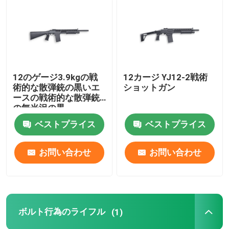
家防衛散弾銃
戦術的な散弾銃
12のゲージ3.9kgの戦
12カージ YJ12-2戦術
術的な散弾銃の黒いエ
ショットガン
ボルト行為のライフル
ースの戦術的な散弾銃
の無光沢の黒
半自動小銃
ベストプライス
ベストプライス
お問い合わせ
お問い合わせ
散弾銃上のおよび
ワン ショット散弾銃
ボルト行為のライフル
(1)
打撃銃の部品