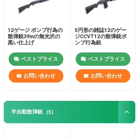
12ゲージ ポンプ行為の
5円形の雑誌12のゲー
散弾銃39inの無光沢の
ジCCVT12の散弾銃ポ
黒い仕上げ
ンプ行為銃
ベストプライス
ベストプライス
お問い合わせ
お問い合わせ
半自動散弾銃
(5)